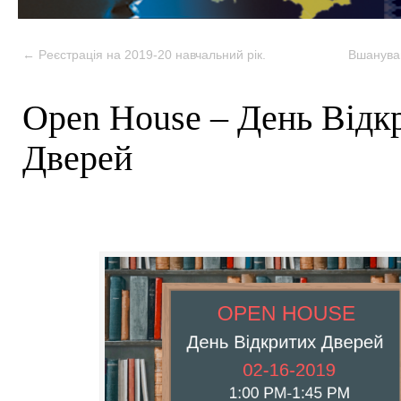
←
Pеєстрація на 2019-20 навчальний рік.
Bшануван
Open House – День Відк
Дверей