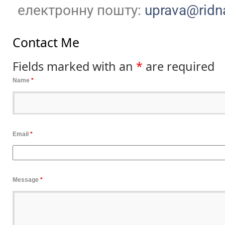
електронну пошту:
uprava@ridn
Contact Me
Fields marked with an
*
are required
Name
*
Email
*
Message
*