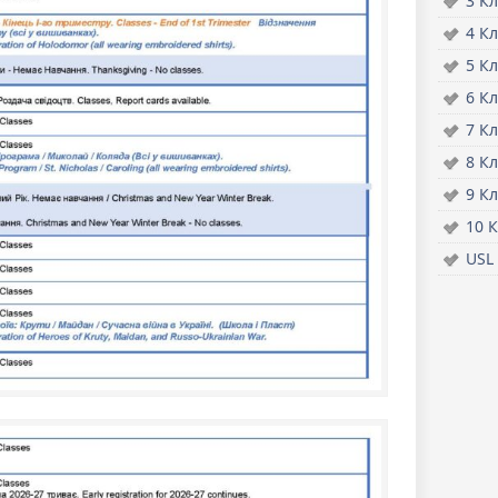
3 Кл
4 Кл
5 Кл
6 Кл
7 Кл
8 Кл
9 Кл
10 К
USL