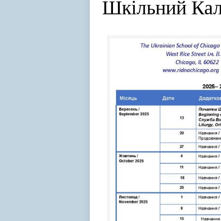
Шкільний Ка