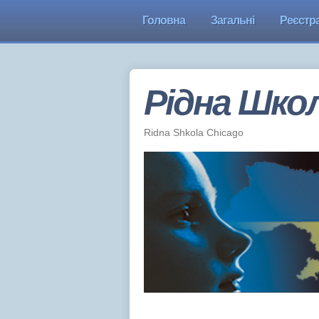
Головна
Загальні
Реєстра
Рідна Школ
Ridna Shkola Chicago