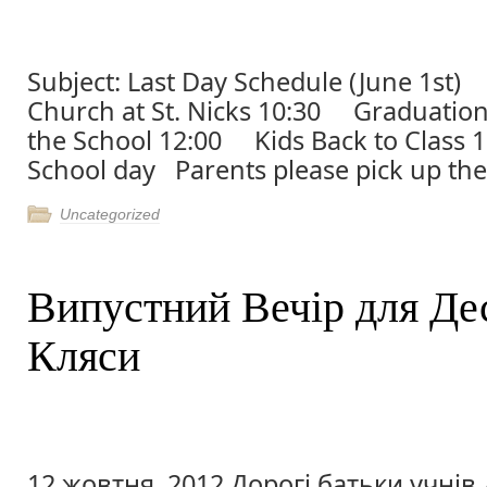
Subject: Last Day Schedule (June 1
Church at St. Nicks 10:30 Graduatio
the School 12:00 Kids Back to Class
School day Parents please pick up thei
Uncategorized
Випустний Вечір для Де
Кляси
12 жовтня, 2012 Дорогі батьки учнів 