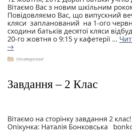
Вітаємо Вас з новим шкільним роко
Повідовляємо Вас, що випускний веч
кляси запланований на 1-ого червн
сходини батьків десятої кляси відбуд
20-го жовтня о 9:15 у кафетерії …
Чит
→
Uncategorized
Завдання – 2 Клас
Вітаємо на сторінку завдання 2 клас!
Опікунка: Наталія Бонковська bonk