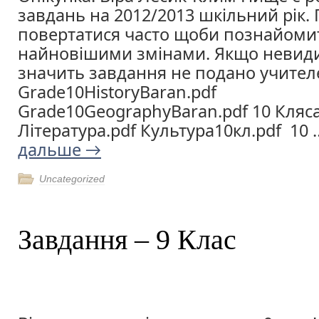
завдань на 2012/2013 шкільний рік.
повертатися часто щоби познайоми
найновішими змінами. Якщо невиди
значить завдання не подано учите
Grade10HistoryBaran.pdf
Grade10GeographyBaran.pdf 10 Кляс
Література.pdf Культура10кл.pdf 10
дальше
→
Uncategorized
Завдання – 9 Клас