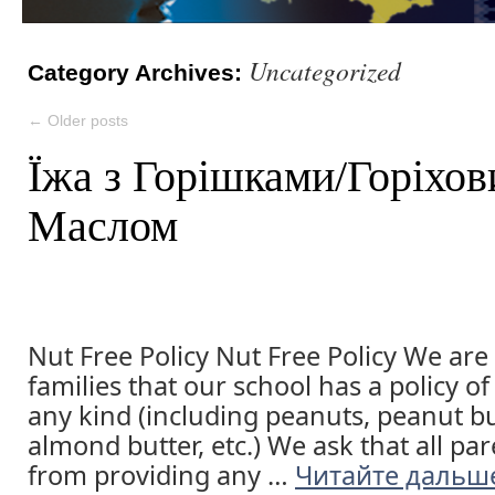
Uncategorized
Category Archives:
←
Older posts
Їжа з Горішками/Горіхо
Маслом
Nut Free Policy Nut Free Policy We are
families that our school has a policy 
any kind (including peanuts, peanut but
almond butter, etc.) We ask that all par
from providing any …
Читайте даль