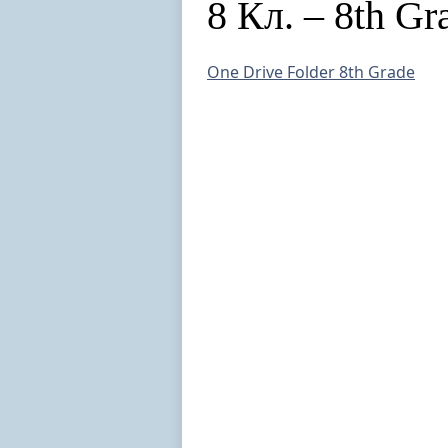
8 Кл. – 8th Gr
One Drive Folder 8th Grade