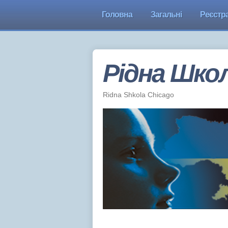
Головна
Загальні
Реєстра
Рідна Школ
Ridna Shkola Chicago