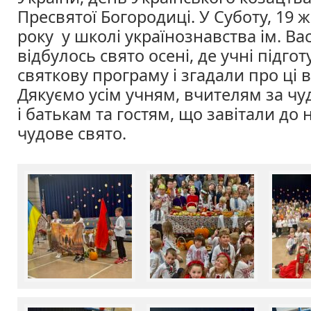
Пресвятої Богородиці.
У Суботу, 19 
року у школі українознавства ім. Ва
відбулось свято осені, де учні підго
святкову програму і згадали про ці в
Дякуємо усім учням, вчителям за ч
і батькам та гостям, що завітали до 
чудове свято.