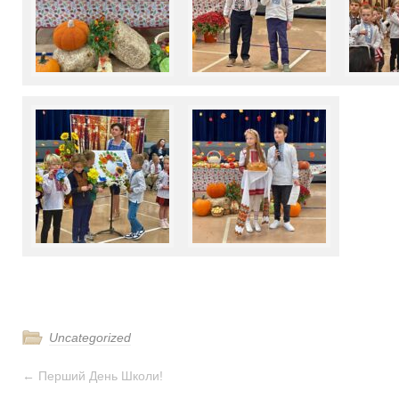
Uncategorized
←
Перший День Школи!